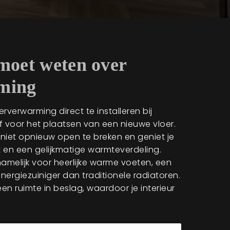
 moet weten over
ming
erverwarming direct te installeren bij
 voor het plaatsen van een nieuwe vloer.
r niet opnieuw open te breken en geniet je
t en een gelijkmatige warmteverdeling.
amelijk voor heerlijke warme voeten, een
energiezuiniger dan traditionele radiatoren.
n ruimte in beslag, waardoor je interieur