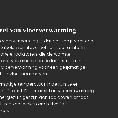
eel van vloerverwarming
 vloerverwarming is dat het zorgt voor een
tabele warmteverdeling in de ruimte. In
tionele radiatoren, die de warmte
lafond verzamelen en de luchtstroom naar
 vloerverwarming voor een gelijkmatige
 de vloer naar boven.
ijkmatige temperatuur in de ruimte en
n of tocht. Daarnaast kan vloerverwarming
nergiezuiniger zijn dan radiatoren omdat
turen kan werken om hetzelfde
iken.