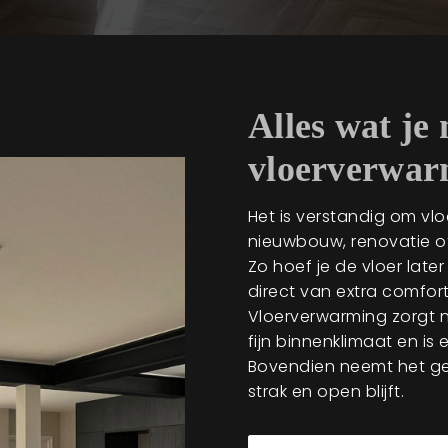
Alles wat je
vloerverwar
Het is verstandig om vlo
nieuwbouw, renovatie of
Zo hoef je de vloer late
direct van extra comfor
Vloerverwarming zorgt n
fijn binnenklimaat en is 
Bovendien neemt het gee
strak en open blijft.