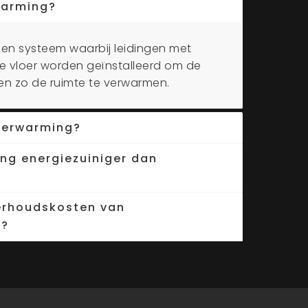
warming?
een systeem waarbij leidingen met
 vloer worden geïnstalleerd om de
en zo de ruimte te verwarmen.
verwarming?
ing energiezuiniger dan
erhoudskosten van
g?