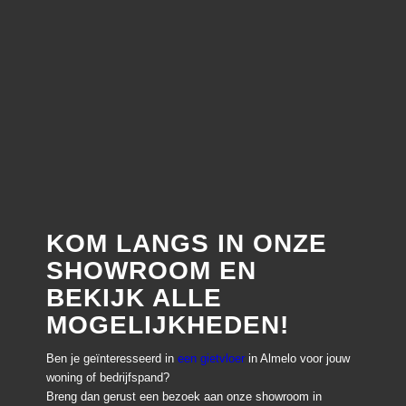
KOM LANGS IN ONZE
SHOWROOM EN
BEKIJK ALLE
MOGELIJKHEDEN!
Ben je geïnteresseerd in
een gietvloer
in Almelo voor jouw
woning of bedrijfspand?
Breng dan gerust een bezoek aan onze showroom in