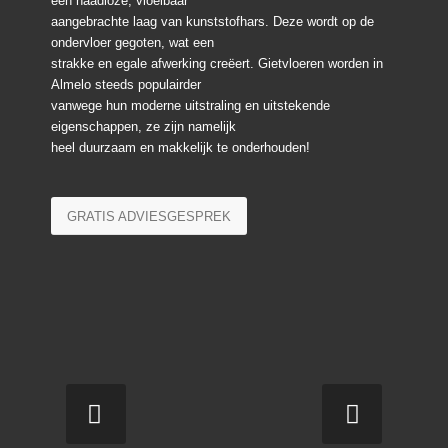
een naadloze, vloeibaar
aangebrachte laag van kunststofhars. Deze wordt op de
ondervloer gegoten, wat een
strakke en egale afwerking creëert. Gietvloeren worden in
Almelo steeds populairder
vanwege hun moderne uitstraling en uitstekende
eigenschappen, ze zijn namelijk
heel duurzaam en makkelijk te onderhouden!
GRATIS ADVIESGESPREK
Volgende