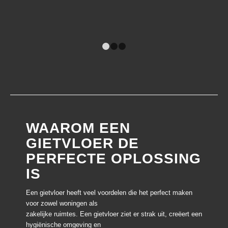
1
2
3
WAAROM EEN
GIETVLOER DE
PERFECTE OPLOSSING
IS
Een gietvloer heeft veel voordelen die het perfect maken
voor zowel woningen als
zakelijke ruimtes. Een gietvloer ziet er strak uit, creëert een
hygiënische omgeving en