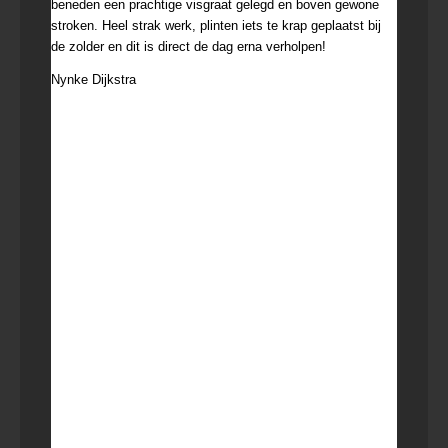
beneden een prachtige visgraat gelegd en boven gewone
stroken. Heel strak werk, plinten iets te krap geplaatst bij
de zolder en dit is direct de dag erna verholpen!
Nynke Dijkstra