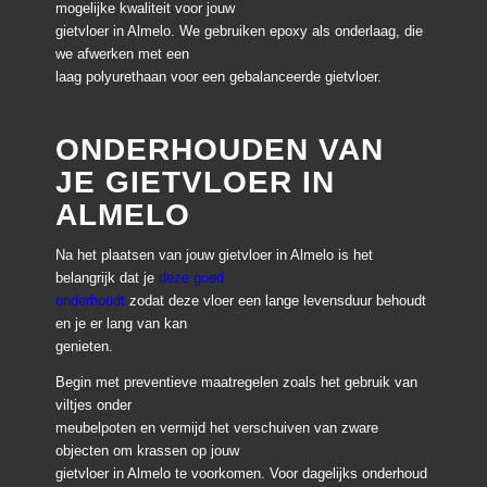
mogelijke kwaliteit voor jouw
gietvloer in Almelo. We gebruiken epoxy als onderlaag, die
we afwerken met een
laag polyurethaan voor een gebalanceerde gietvloer.
ONDERHOUDEN VAN
JE GIETVLOER IN
ALMELO
Na het plaatsen van jouw gietvloer in Almelo is het
belangrijk dat je
deze goed
onderhoudt
zodat deze vloer een lange levensduur behoudt
en je er lang van kan
genieten.
Begin met preventieve maatregelen zoals het gebruik van
viltjes onder
meubelpoten en vermijd het verschuiven van zware
objecten om krassen op jouw
gietvloer in Almelo te voorkomen. Voor dagelijks onderhoud