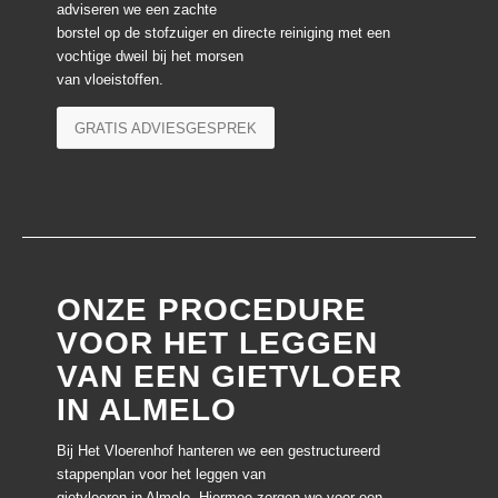
adviseren we een zachte
borstel op de stofzuiger en directe reiniging met een
vochtige dweil bij het morsen
van vloeistoffen.
GRATIS ADVIESGESPREK
ONZE PROCEDURE
VOOR HET LEGGEN
VAN EEN GIETVLOER
IN ALMELO
Bij Het Vloerenhof hanteren we een gestructureerd
stappenplan voor het leggen van
gietvloeren in Almelo. Hiermee zorgen we voor een