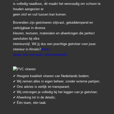
is volledig naadloos, dit maakt het eenvoudig om schoon te
houden aangezien er
geen stof en vuil tussen kan komen.
Bovendien zijn gietvloeren slijtvast, geluiddempend en
verkrijgbaar in diverse
kleuren, texturen, materialen en afwerkingen die perfect
aansluiten bij elke
interieurstijl. Wil jij dus een prachtige gietvloer voor jouw
interieur in Almelo?
Kom
langs voor een gratis adviesgesprek!
✔ Hoogste kwaliteit vloeren van Nederlands bodem;
✔ Wij nemen alles in eigen beheer, zonder externe partijen;
✔ Ons advies is eerlijk en transparant;
✔ Wij ontzorgen je volledig bij het leggen van je gietvloer;
✔ Afwerking tot in de details;
✔ Één team, één taak.