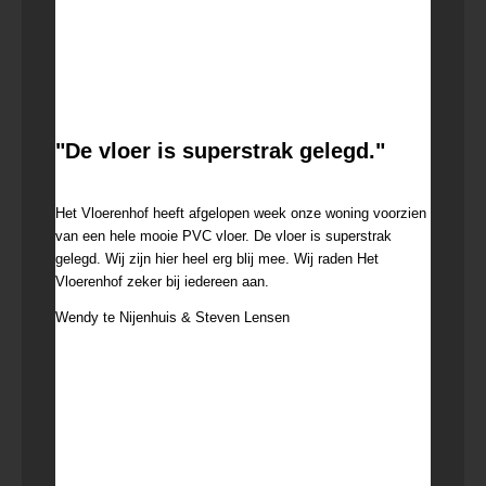
"De vloer is superstrak gelegd."
11 juli 2022
Het Vloerenhof heeft afgelopen week onze woning voorzien
van een hele mooie PVC vloer. De vloer is superstrak
gelegd. Wij zijn hier heel erg blij mee. Wij raden Het
Vloerenhof zeker bij iedereen aan.
Wendy te Nijenhuis & Steven Lensen