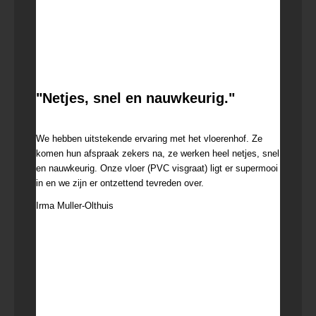
"Netjes, snel en nauwkeurig."
23 februari 2022
We hebben uitstekende ervaring met het vloerenhof. Ze
komen hun afspraak zekers na, ze werken heel netjes, snel
en nauwkeurig. Onze vloer (PVC visgraat) ligt er supermooi
in en we zijn er ontzettend tevreden over.
Irma Muller-Olthuis