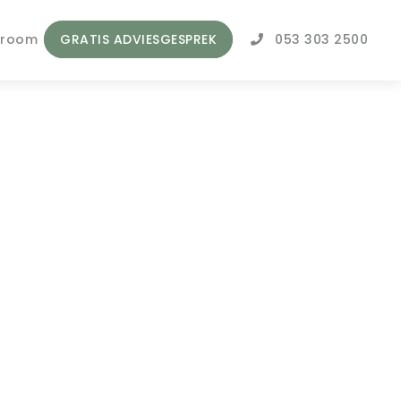
wroom
GRATIS ADVIESGESPREK
053 303 2500