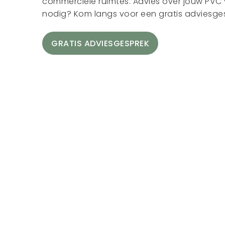
commerciële ruimtes. Advies over jouw PVC 
nodig? Kom langs voor een gratis adviesge
GRATIS ADVIESGESPREK