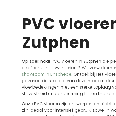
PVC vloere
Zutphen
Op zoek naar PVC vloeren in Zutphen die perf
en sfeer van jouw interieur? We verwelkome
showroom in Enschede
. Ontdek bij Het Vlo
gevarieerde selectie van deze moderne kun
vloerbedekkingen met een sterke toplaag v
slijtvastheid en bescherming tegen krassen.
Onze PVC vloeren zijn ontworpen om écht 
zijn ideaal voor intensief gebruik, zowel in 