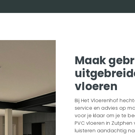
Maak gebr
uitgebreid
vloeren
Bij Het Vloerenhof hech
service en advies op ma
voor je klaar om je te b
PVC vloeren in Zutphen 
luisteren aandachtig n