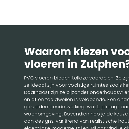
Waarom kiezen voo
vloeren in Zutphen
PVC vloeren bieden talloze voordelen. Ze z
ze ideaal zijn voor vochtige ruimtes zoals 
Daarnaast zijn ze bijzonder onderhoudsvrien
en af en toe dweilen is voldoende. Een ande
geluiddempende werking, wat bijdraagt aan
woonomgeving. Bovendien heb je de keuze u
aan designs, variërend van realistische hou
eigentijdse, moderne stijlen. Bij ons vind je a