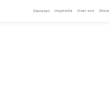
Inspiratie
Over ons
Sho
Diensten