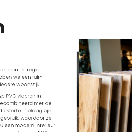
n
eren in de regio
ebben we een ruim
edere woonstijl.
ze PVC vloeren in
, gecombineerd met de
de sterke toplaag zijn
 gebruik, waardoor ze
nu een modern interieur