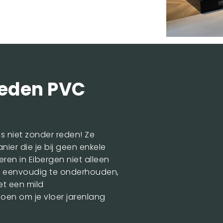
ieden PVC
is niet zonder reden! Ze
nier die je bij geen enkele
eren in Eibergen niet alleen
jn eenvoudig te onderhouden,
et een mild
oen om je vloer jarenlang