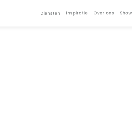
Inspiratie
Over ons
Sho
Diensten