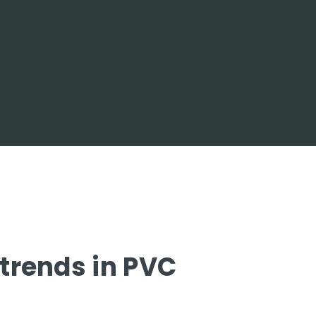
 trends in PVC