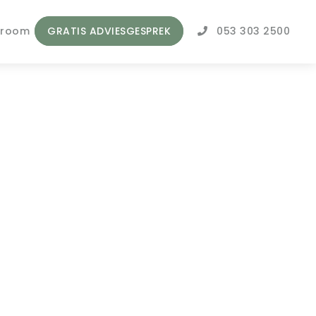
wroom
GRATIS ADVIESGESPREK
053 303 2500