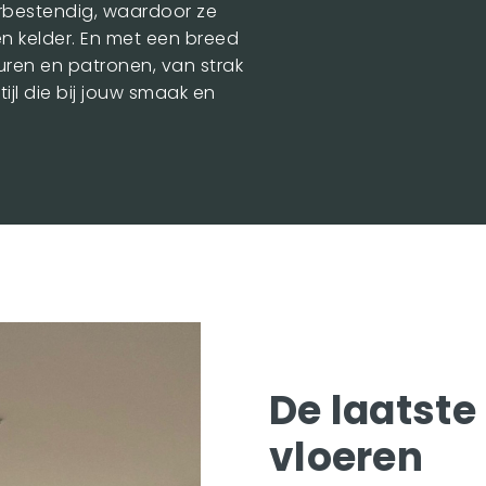
erbestendig, waardoor ze
 en kelder. En met een breed
euren en patronen, van strak
tijl die bij jouw smaak en
De laatste
vloeren