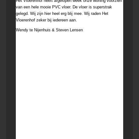
Het Vloerenhof heeft afgelopen week onze woning voorzien
van een hele mooie PVC vloer. De vloer is superstrak
gelegd. Wij zijn hier heel erg blij mee. Wij raden Het
Vloerenhof zeker bij iedereen aan.
Wendy te Nijenhuis & Steven Lensen