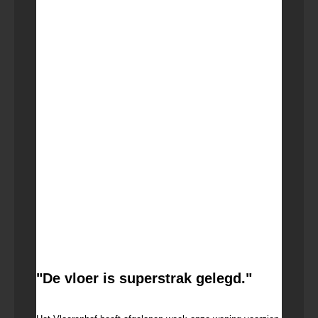
"De vloer is superstrak gelegd."
11 juli 2022