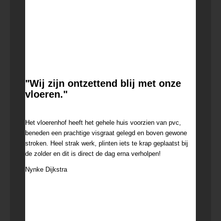
"Wij zijn ontzettend blij met onze
vloeren."
23 februari 2022
Het vloerenhof heeft het gehele huis voorzien van pvc,
beneden een prachtige visgraat gelegd en boven gewone
stroken. Heel strak werk, plinten iets te krap geplaatst bij
de zolder en dit is direct de dag erna verholpen!
Nynke Dijkstra