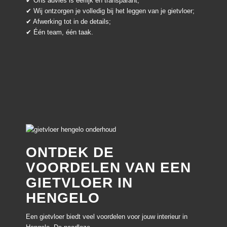
✔ Ons advies is eerlijk en transparant;
✔ Wij ontzorgen je volledig bij het leggen van je gietvloer;
✔ Afwerking tot in de details;
✔ Één team, één taak.
ONTDEK DE
VOORDELEN VAN EEN
GIETVLOER IN
HENGELO
Een gietvloer biedt veel voordelen voor jouw interieur in