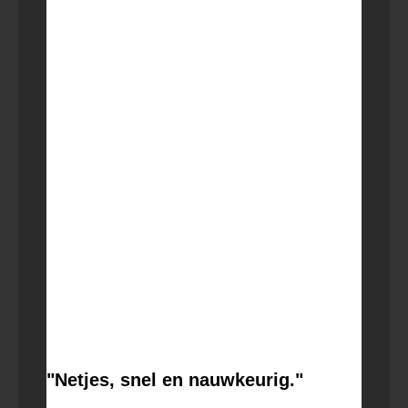
"Netjes, snel en nauwkeurig."
23 februari 2022