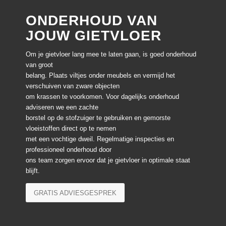
ONDERHOUD VAN
JOUW GIETVLOER
Om je gietvloer lang mee te laten gaan, is goed onderhoud
van groot
belang. Plaats viltjes onder meubels en vermijd het
verschuiven van zware objecten
om krassen te voorkomen. Voor dagelijks onderhoud
adviseren we een zachte
borstel op de stofzuiger te gebruiken en gemorste
vloeistoffen direct op te nemen
met een vochtige dweil. Regelmatige inspecties en
professioneel onderhoud door
ons team zorgen ervoor dat je gietvloer in optimale staat
blijft.
GRATIS ADVIESGESPREK