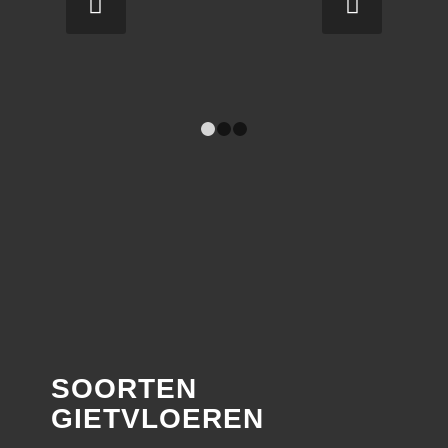
Volgende
1
2
3
SOORTEN
GIETVLOEREN