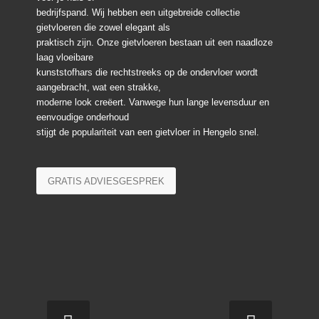
bedrijfspand. Wij hebben een uitgebreide collectie
gietvloeren die zowel elegant als
praktisch zijn. Onze gietvloeren bestaan uit een naadloze
laag vloeibare
kunststofhars die rechtstreeks op de ondervloer wordt
aangebracht, wat een strakke,
moderne look creëert. Vanwege hun lange levensduur en
eenvoudige onderhoud
stijgt de populariteit van een gietvloer in Hengelo snel.
GRATIS ADVIESGESPREK