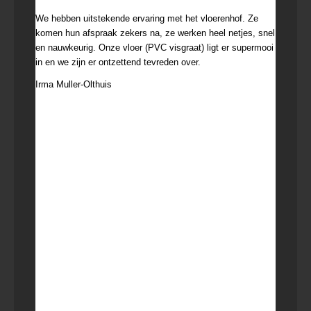
We hebben uitstekende ervaring met het vloerenhof. Ze
komen hun afspraak zekers na, ze werken heel netjes, snel
en nauwkeurig. Onze vloer (PVC visgraat) ligt er supermooi
in en we zijn er ontzettend tevreden over.
Irma Muller-Olthuis