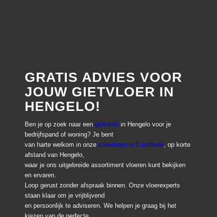
GRATIS ADVIES VOOR
JOUW GIETVLOER IN
HENGELO!
Ben je op zoek naar een
gietvloer
in Hengelo voor je
bedrijfspand of woning? Je bent
van harte welkom in onze
showroom in Enschede
, op korte
afstand van Hengelo,
waar je ons uitgebreide assortiment vloeren kunt bekijken
en ervaren.
Loop gerust zonder afspraak binnen. Onze vloerexperts
staan klaar om je vrijblijvend
en persoonlijk te adviseren. We helpen je graag bij het
kiezen van de perfecte