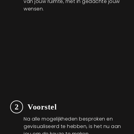
van jouw ruimte, met in gedachte jouw
wensen.
2
Voorstel
Na alle mogelijkheden besproken en
gevisualiseerd te hebben, is het nu aan
jou om de keuze te maken.