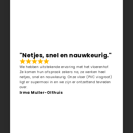
"Netjes, snel en nauwkeurig."
We hebben uitstekende ervaring met het vloerenhof.
Ze komen hun afspraak zekers na, ze werken heel
netjes, snel en nauwkeurig. Onze vloer (PVC visgraat)
ligt er supermooi in en we zijn er ontzettend tevreden
over.
Irma Muller-Olthuis