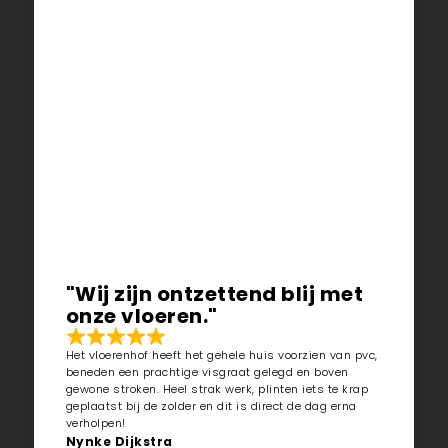
"Wij zijn ontzettend blij met
onze vloeren."
Het vloerenhof heeft het gehele huis voorzien van pvc,
beneden een prachtige visgraat gelegd en boven
gewone stroken. Heel strak werk, plinten iets te krap
geplaatst bij de zolder en dit is direct de dag erna
verholpen!
Nynke Dijkstra