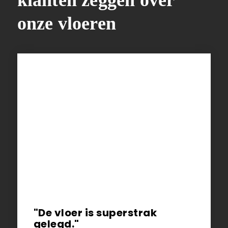
klanten zeggen over
onze vloeren
"De vloer is superstrak
gelegd."