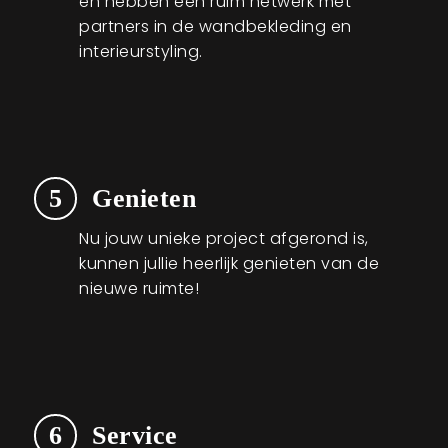
en hebben een ruim netwerk met
partners in de wandbekleding en
interieurstyling.
5
Genieten
Nu jouw unieke project afgerond is,
kunnen jullie heerlijk genieten van de
nieuwe ruimte!
6
Service