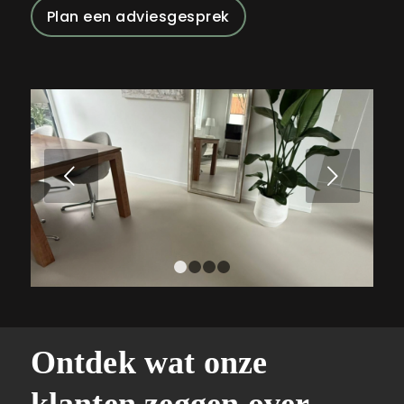
Plan een adviesgesprek
Volgende
1
2
3
4
Ontdek wat onze