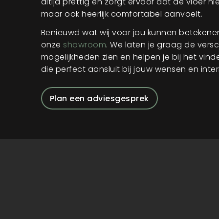
altijd prettig en zorgt ervoor dat de vloer n
maar ook heerlijk comfortabel aanvoelt.
Benieuwd wat wij voor jou kunnen betekene
onze
showroom
. We laten je graag de versc
mogelijkheden zien en helpen je bij het vin
die perfect aansluit bij jouw wensen en inter
Plan een adviesgesprek