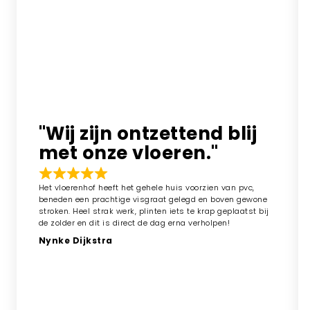
"Wij zijn ontzettend blij
met onze vloeren."
Het vloerenhof heeft het gehele huis voorzien van pvc,
beneden een prachtige visgraat gelegd en boven gewone
stroken. Heel strak werk, plinten iets te krap geplaatst bij
de zolder en dit is direct de dag erna verholpen!
Nynke Dijkstra