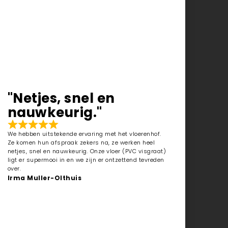
"Netjes, snel en
nauwkeurig."
We hebben uitstekende ervaring met het vloerenhof.
Ze komen hun afspraak zekers na, ze werken heel
netjes, snel en nauwkeurig. Onze vloer (PVC visgraat)
ligt er supermooi in en we zijn er ontzettend tevreden
over.
Irma Muller-Olthuis