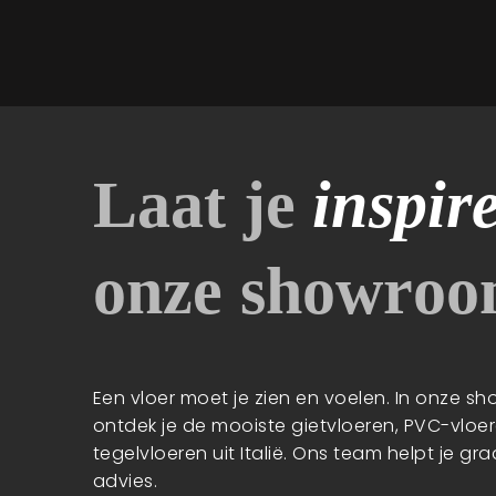
Laat je
inspir
onze showro
Een vloer moet je zien en voelen. In onze 
ontdek je de mooiste gietvloeren, PVC-vloe
tegelvloeren uit Italië. Ons team helpt je gr
advies.