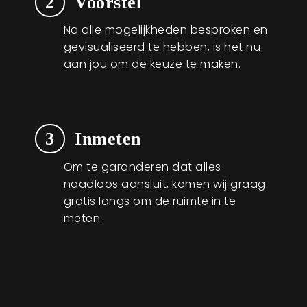
2
Voorstel
Na alle mogelijkheden besproken en
gevisualiseerd te hebben, is het nu
aan jou om de keuze te maken.
3
Inmeten
Om te garanderen dat alles
naadloos aansluit, komen wij graag
gratis langs om de ruimte in te
meten.