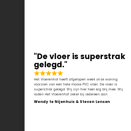
"De vloer is superstrak
gelegd."
Het Vloerenhof heeft afgelopen week onze woning
voorzien van een hele mooie PVC vloer. De vloer is
superstrak gelegd. Wij zijn hier heel erg blij mee. Wij
raden Het Vloerenhof zeker bij iedereen aan.
Wendy te Nijenhuis & Steven Lensen