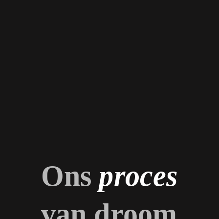
Ons
proces
van droom