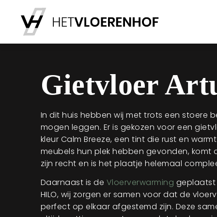
Gietvloer Art
In dit huis hebben wij met trots een stoere 
mogen leggen. Er is gekozen voor een gietvl
kleur Calm Breeze, een tint die rust en warmt
meubels hun plek hebben gevonden, komt de
zijn recht en is het plaatje helemaal complee
Daarnaast is de
Vloerverwarming
geplaatst
HILO, wij zorgen er samen voor dat de vloer
perfect op elkaar afgestemd zijn. Deze sam